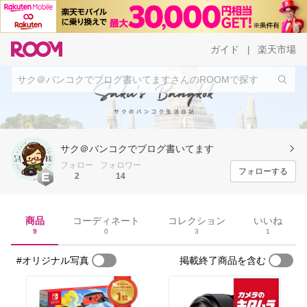
ガイド
楽天市場
|
サク＠バンコクでブログ書いてます
フォロー
フォロワー
フォローする
2
14
商品
コーディネート
コレクション
いいね
9
0
3
1
#オリジナル写真
掲載終了商品を含む