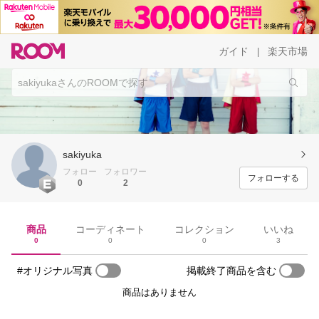
ガイド
楽天市場
|
sakiyuka
フォロー
フォロワー
フォローする
0
2
商品
コーディネート
コレクション
いいね
0
0
0
3
#オリジナル写真
掲載終了商品を含む
商品はありません