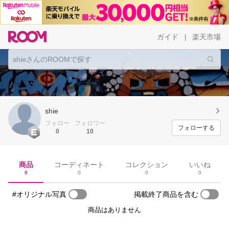
ガイド
楽天市場
|
shie
フォロー
フォロワー
フォローする
0
10
商品
コーディネート
コレクション
いいね
0
0
0
0
#オリジナル写真
掲載終了商品を含む
商品はありません