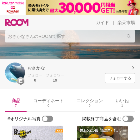
ガイド
楽天市場
|
おさかな
フォロー
フォロワー
フォローする
0
19
商品
コーディネート
コレクション
いいね
7
0
0
1
#オリジナル写真
掲載終了商品を含む