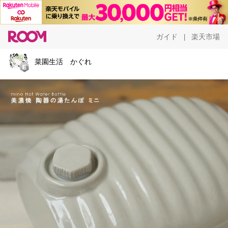
ガイド
楽天市場
|
菜園生活 かぐれ