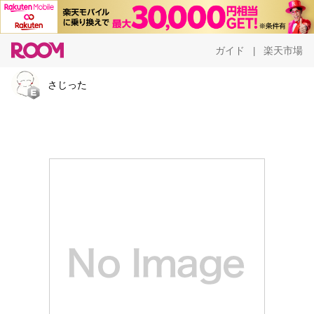
ガイド
楽天市場
|
さじった