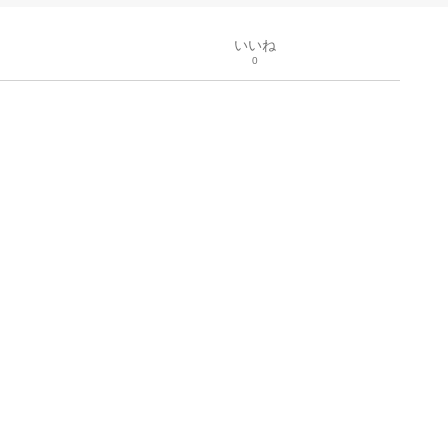
いいね
0