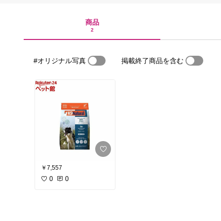
商品
2
#オリジナル写真
掲載終了商品を含む
￥7,557
0
0