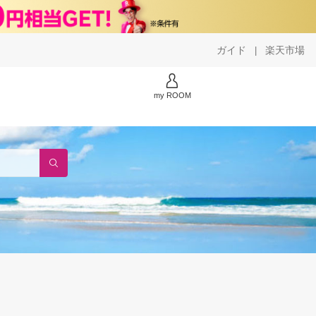
ガイド
楽天市場
|
my ROOM