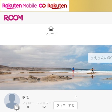
フィード
さえ
フォロー
フォロワー
フォローする
0
12