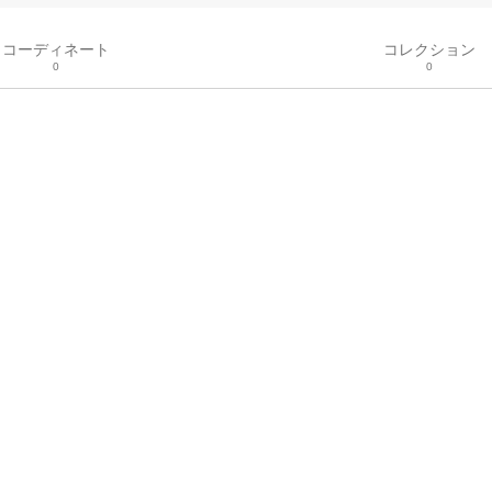
コーディネート
コレクション
0
0