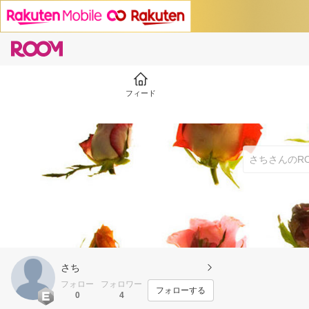
フィード
さち
フォロー
フォロワー
フォローする
0
4