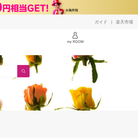
ガイド
楽天市場
|
my ROOM