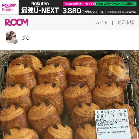
ガイド
楽天市場
|
さち