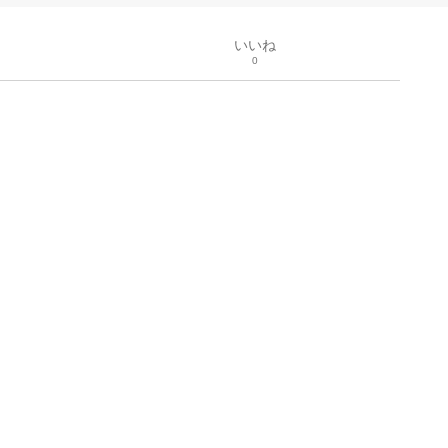
いいね
0