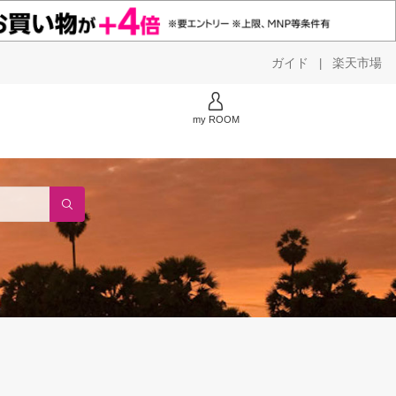
ガイド
楽天市場
|
my ROOM