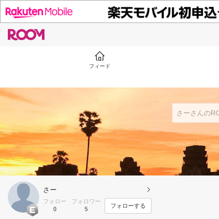
フィード
さー
フォロー
フォロワー
フォローする
0
5