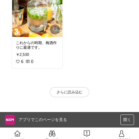
これからの時期、梅酒作
りに最適です。
￥2,530
6
0
さらに読み込む
アプリでこのページを見る
開く