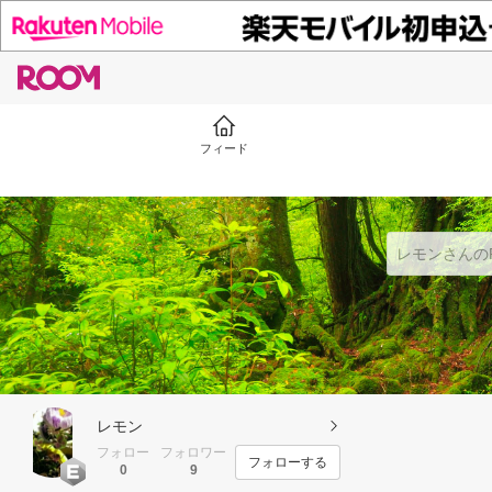
フィード
レモン
フォロー
フォロワー
フォローする
0
9