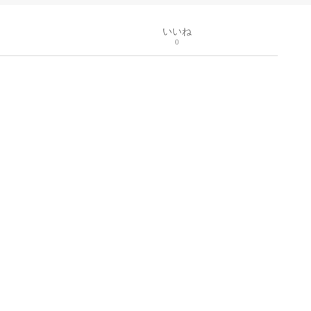
いいね
0