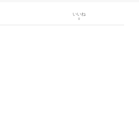
いいね
0