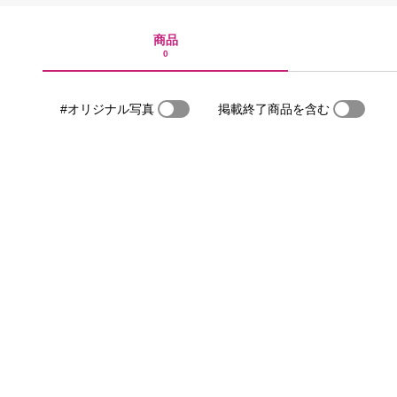
商品
0
#オリジナル写真
掲載終了商品を含む