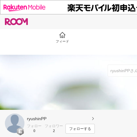
フィード
ryushinPP
フォロー
フォロワー
フォローする
0
2