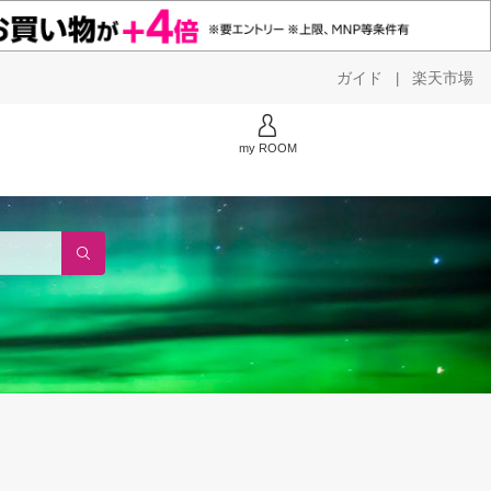
ガイド
楽天市場
|
my ROOM