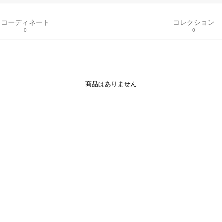
コーディネート
コレクション
0
0
商品はありません