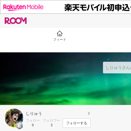
フィード
しりゅう
フォロー
フォロワー
フォローする
0
3