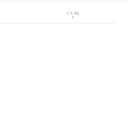
いいね
0