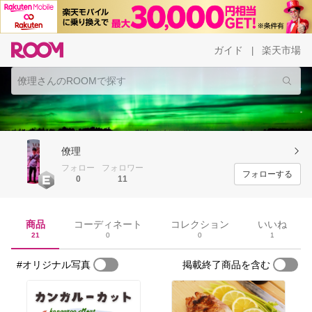
ガイド
楽天市場
|
僚理
フォロー
フォロワー
フォローする
0
11
商品
コーディネート
コレクション
いいね
21
0
0
1
#オリジナル写真
掲載終了商品を含む