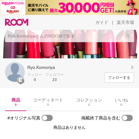
ガイド
楽天市場
|
Ryo.Komoriya
フォロー
フォロワー
フォローする
0
23
商品
コーディネート
コレクション
いいね
0
0
0
0
#オリジナル写真
掲載終了商品を含む
商品はありません