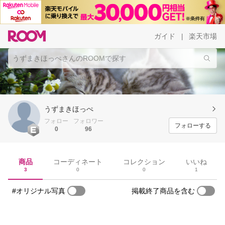
ガイド
楽天市場
|
うずまきほっぺ
フォロー
フォロワー
フォローする
0
96
商品
コーディネート
コレクション
いいね
3
0
0
1
#オリジナル写真
掲載終了商品を含む