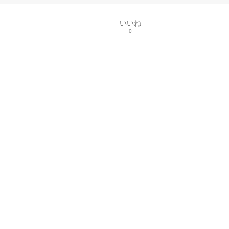
いいね
0