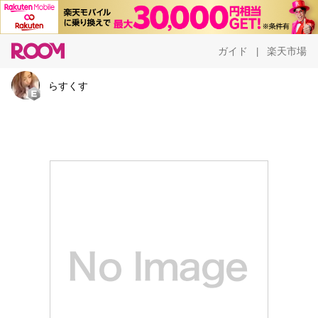
ガイド
楽天市場
|
らすくす