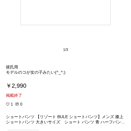
1/3
彼氏用
モデルのコが女の子みたい(^_^;)
￥2,990
掲載終了
1
0
ショートパンツ 【リゾート BULE ショートパンツ】メンズ 膝上
ショートパンツ 大きいサイズ ショート パンツ 青 ハーフパンツ
ショートパンツ チノ ブルー リゾート 綿