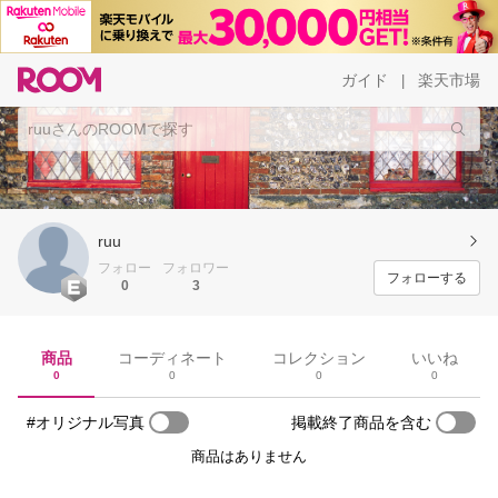
ガイド
楽天市場
|
ruu
フォロー
フォロワー
フォローする
0
3
商品
コーディネート
コレクション
いいね
0
0
0
0
#オリジナル写真
掲載終了商品を含む
商品はありません