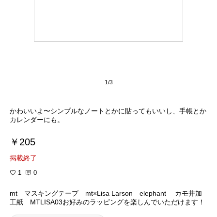
1/3
かわいいよ〜シンプルなノートとかに貼ってもいいし、手帳とか
カレンダーにも。
￥205
掲載終了
1
0
mt マスキングテープ mt×Lisa Larson elephant カモ井加
工紙 MTLISA03お好みのラッピングを楽しんでいただけます！