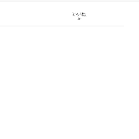
いいね
0