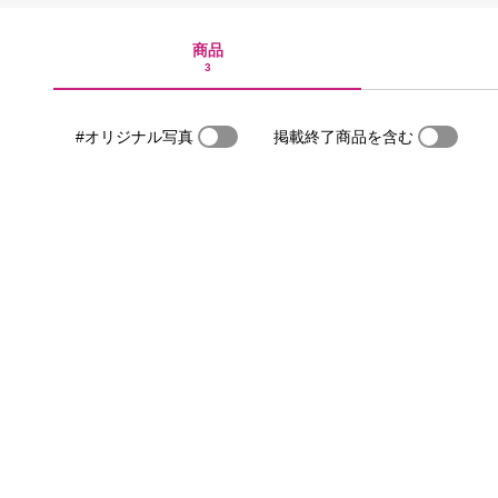
商品
3
#オリジナル写真
掲載終了商品を含む