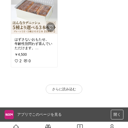
はずさないおもたせ。
年齢性別問わず喜んでい
ただけます。
甘系もしょっぱ系も美味
￥4,500
しい！
2
0
さらに読み込む
アプリでこのページを見る
開く