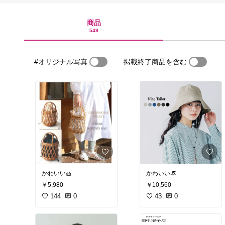
商品
549
#オリジナル写真
掲載終了商品を含む
かわいい🧺
かわいい👒
￥5,980
￥10,560
144
0
43
0