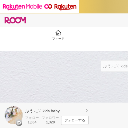
フィード
ぷう𓂃𓇢 kids.baby
フォロー
フォロワー
フォローする
1,064
1,320