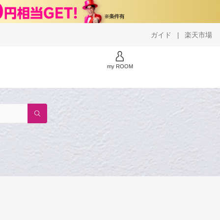
ガイド
楽天市場
|
my ROOM