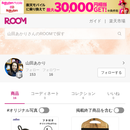
ガイド
楽天市場
|
山田あかり
フォロー
フォロワー
フォローする
153
16
商品
コーディネート
コレクション
いいね
16
0
6
0
#オリジナル写真
掲載終了商品を含む