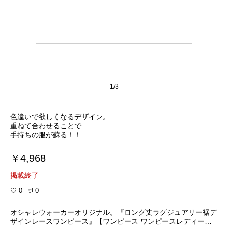
1/3
色違いで欲しくなるデザイン。
重ねて合わせることで
手持ちの服が蘇る！！
￥4,968
掲載終了
0
0
オシャレウォーカーオリジナル。『ロング丈ラグジュアリー裾デ
ザインレースワンピース』【ワンピース ワンピースレディース