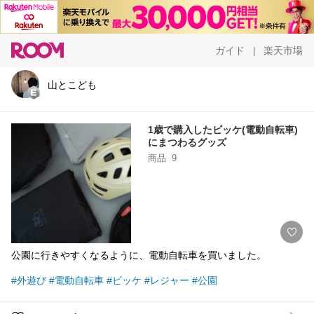
ガイド
楽天市場
|
山とこども
1歳で購入したビッケ(電動自転車)
にまつわるグッズ
商品
9
公園に行きやすくなるように、電動自転車を買いました。
#外遊び
#電動自転車
#ビッケ
#レジャー
#公園