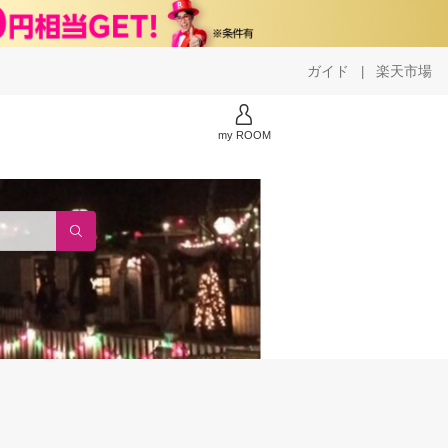
ガイド
楽天市場
|
my ROOM