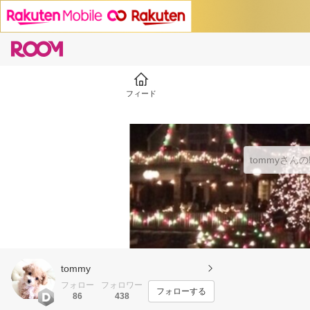
フィード
tommy
フォロー
フォロワー
フォローする
86
438