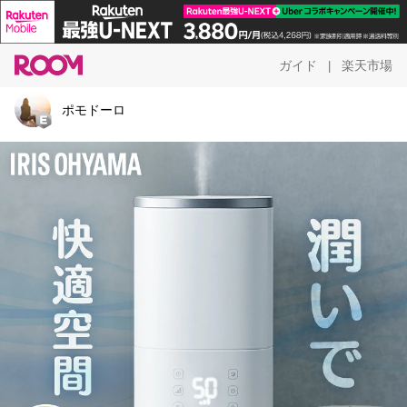
ガイド
楽天市場
|
ポモドーロ