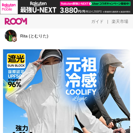
ガイド
楽天市場
|
Rita (とむりた)