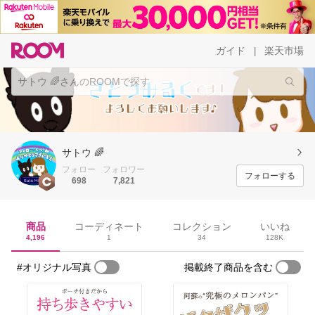
ガイド
楽天市場
|
サトウ 🌈
フォロー
フォロワー
フォローする
698
7,821
商品
コーディネート
コレクション
いいね
4,196
1
34
128K
#オリジナル写真
掲載終了商品を含む