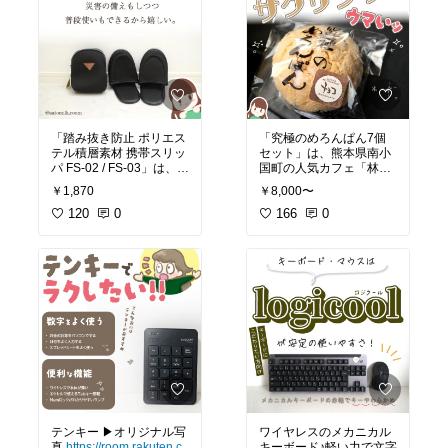
「踏み抜き防止 ポリエス
「究極のめろんぱん7個
テル積層素材 携帯スリッ
セット」は、熊本県南小
パ FS-02 / FS-03」は、災
国町の人気カフェ「林檎
害時に特に役立つアイテ
の樹」から届く至極の逸
￥1,870
￥8,000〜
ムです。
品です。
ポリエステルの積層素材
120
0
小国ジャージー牛乳や北
166
0
を使用しており、ガラス
海道産小麦粉、ホシノ天
の破片などを踏んでも突
然酵母を使用したこだわ
き刺さることがないた
りのメロンパンは、3種
め、足をしっかりと保護
類（プレーン、チョコ、
してくれます。
黒糖）が楽しめるセッ
さらに、折りたたみ式で
ト。
携帯ポーチ付きなので、
プレーンは優しい甘さが
持ち運びも楽々。
広がり、チョコは子ども
普段使いとしても非常に
にも人気。
便利です。
黒糖は大人の味わいで、
オフィスや旅行先、学校
どれも食べ応えがありま
の参観日など、さまざま
す。
なシーンで活躍するでし
1ヶ月で20,000個以上売
ょう。
れる人気の理由が分かり
テンキー ▶オリジナル写
ワイヤレスのメカニカル
防災対策や日常生活と両
ます。
真
https://room.rakuten.c
キーボード♪軽い力で文字