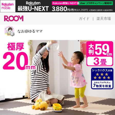
ガイド
楽天市場
|
なお@ゆるママ