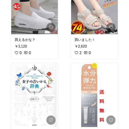
買えるかな？
買いました！
￥3,120
￥2,620
0
0
2
0