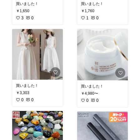
買いました！
買いました！
￥1,650
￥1,760
3
0
1
0
買いました！
買いました！
￥3,303
￥4,980〜
0
0
0
0