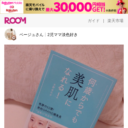
ガイド
楽天市場
|
ベージュさん┊︎2児ママ淡色好き