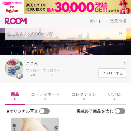
ガイド
楽天市場
|
こころ
フォロー
フォロワー
フォローする
28
6
商品
コーディネート
コレクション
いいね
6
0
0
1
#オリジナル写真
掲載終了商品を含む