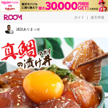
ガイド
楽天市場
|
諸説ありまっせ