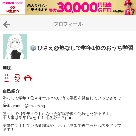
プロフィール
ひさえ@塾なしで学年1位のおうち学習
興味
自己紹介
塾なしで学年１位＆オール５のおうち学習を発信しているひさえで
す。

Instagram→@hisaeblog

塾なしで【学年１位】になった家庭学習の記録を発信中です。

中３娘は学年1位を１４回継続中です★

実際に使用している問題集や、おうち学習で役立ったものをアップし