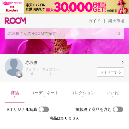
ガイド
楽天市場
|
赤坂勝
フォロー
フォロワー
フォローする
0
1
商品
コーディネート
コレクション
いいね
0
0
0
0
#オリジナル写真
掲載終了商品を含む
商品はありません