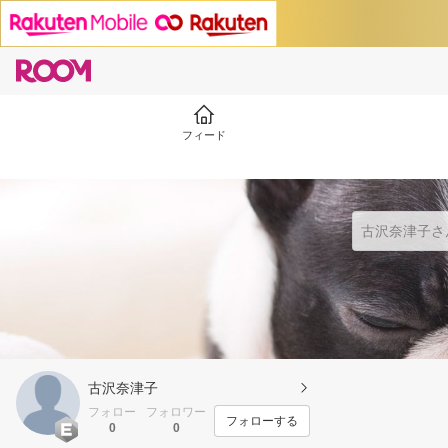
フィード
古沢奈津子
フォロー
フォロワー
フォローする
0
0