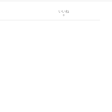
いいね
0