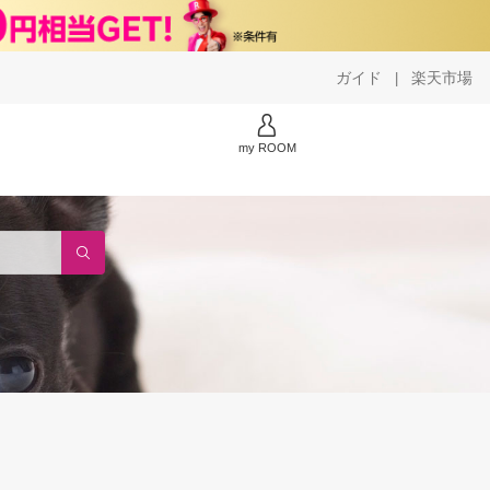
ガイド
楽天市場
|
my ROOM