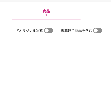
商品
1
#オリジナル写真
掲載終了商品を含む