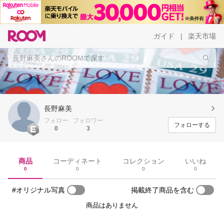
ガイド
楽天市場
|
長野麻美
フォロー
フォロワー
フォローする
0
3
商品
コーディネート
コレクション
いいね
0
0
0
0
#オリジナル写真
掲載終了商品を含む
商品はありません