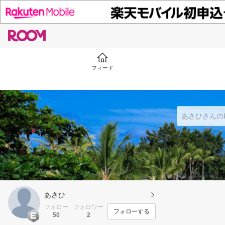
フィード
あさひ
フォロー
フォロワー
フォローする
50
2