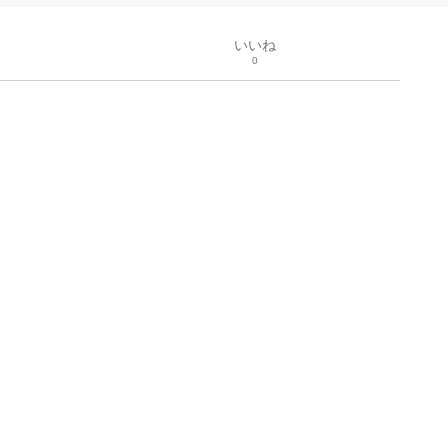
いいね
0