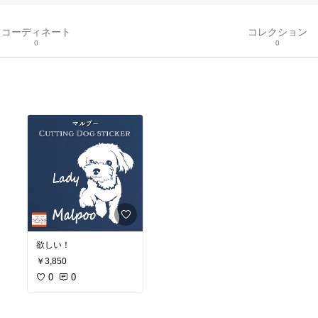
コーディネート
コレクション
0
0
欲しい！
￥3,850
0
0