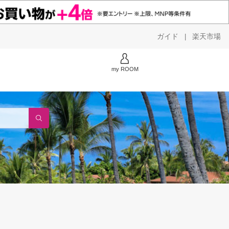
ガイド
楽天市場
|
my ROOM