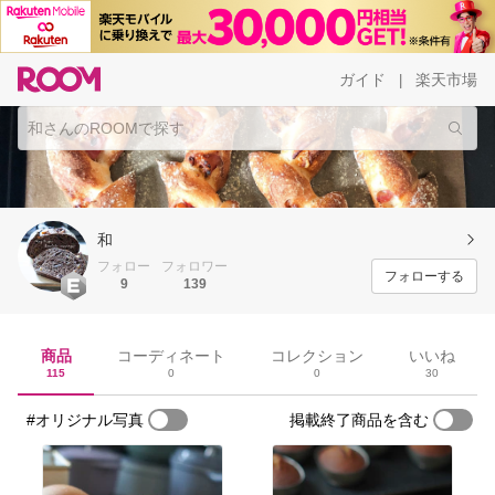
ガイド
楽天市場
|
和
フォロー
フォロワー
フォローする
9
139
商品
コーディネート
コレクション
いいね
115
0
0
30
#オリジナル写真
掲載終了商品を含む