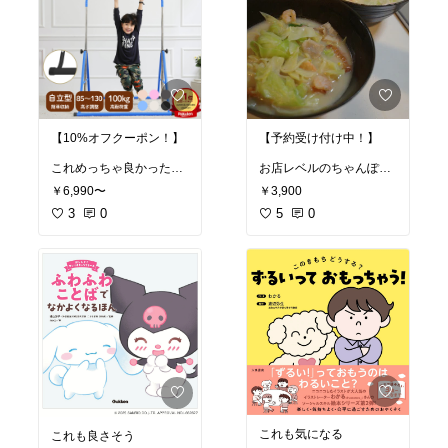
【10%オフクーポン！】
【予約受け付け中！】
これめっちゃ良かった🥹
お店レベルのちゃんぽん
ずっと鉄棒で遊んでるw
🍜
￥6,990〜
￥3,900
もっと早く買えば良かっ
しっかり美味しいし、解
た！！！
3
0
凍とか不要で
5
0
2分で作れる😭✨ラク
ー！！
野菜たっぷりやから罪悪
感ないし
外食するより安い🉐
この値段で買えるのは最
後らしいから
晩ごはん作るのめんどく
さいなーって日の救世主
にぜひ😭
#オリジナル写真
これも気になる
これも良さそう