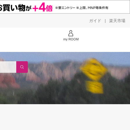
ガイド
楽天市場
|
my ROOM