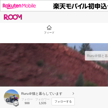
フィード
Ruru＠猫と暮らしています
フォロー
フォロワー
フォローする
988
1,535