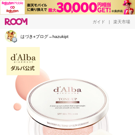
ガイド
楽天市場
|
はづき⭐︎ブログ→hazukipt