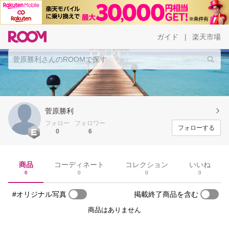
ガイド
楽天市場
|
菅原勝利
フォロー
フォロワー
フォローする
0
6
商品
コーディネート
コレクション
いいね
0
0
0
0
#オリジナル写真
掲載終了商品を含む
商品はありません