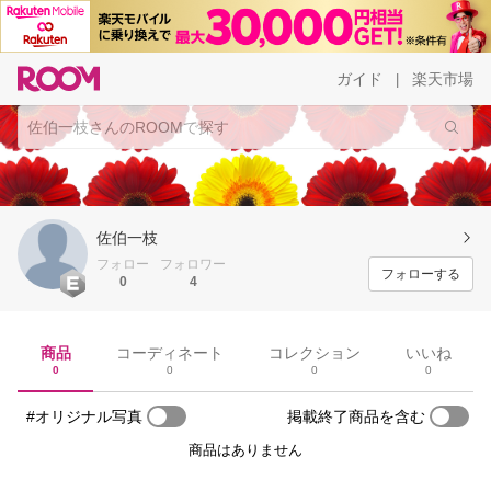
ガイド
楽天市場
|
佐伯一枝
フォロー
フォロワー
フォローする
0
4
商品
コーディネート
コレクション
いいね
0
0
0
0
#オリジナル写真
掲載終了商品を含む
商品はありません