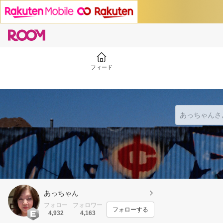
フィード
あっちゃん
フォロー
フォロワー
フォローする
4,932
4,163