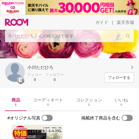
ガイド
楽天市場
|
小川ただひろ
フォロー
フォロワー
フォローする
0
0
商品
コーディネート
コレクション
いいね
1
0
0
0
#オリジナル写真
掲載終了商品を含む