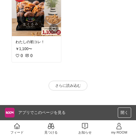
わたしの初コレ！
￥1,100〜
0
0
さらに読み込む
アプリでこのページを見る
開く
フィード
見つける
お知らせ
my ROOM