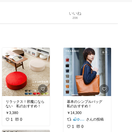
いいね
206
リラックス！邪魔になら
基本のシンプルバッグ
ない 私のおすすめ！
私のおすすめ！
￥3,380
￥14,300
1
0
さんの投稿
🍒ゆゆ🍒
1
0