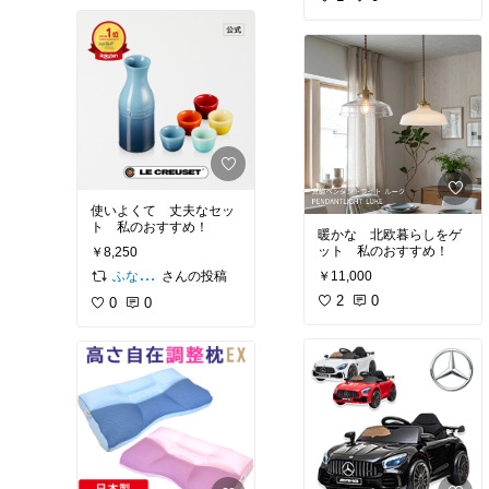
使いよくて 丈夫なセッ
ト 私のおすすめ！
暖かな 北欧暮らしをゲ
ット 私のおすすめ！
￥8,250
￥11,000
さんの投稿
ふなっぴ🐥
2
0
0
0