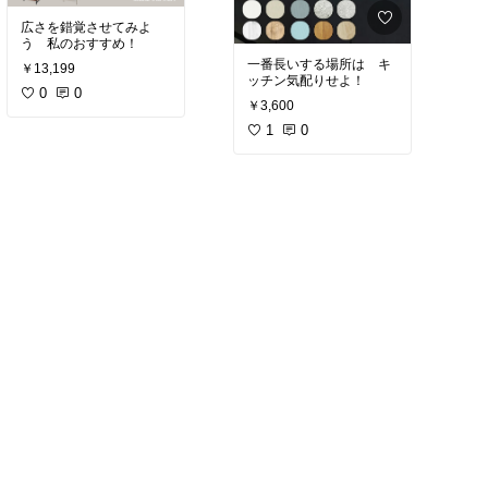
広さを錯覚させてみよ
う 私のおすすめ！
一番長いする場所は キ
￥13,199
ッチン気配りせよ！
0
0
￥3,600
1
0