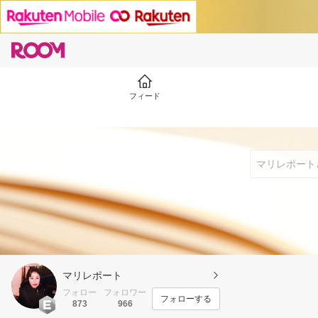
フィード
マリレポート
フォロー
フォロワー
フォローする
873
966